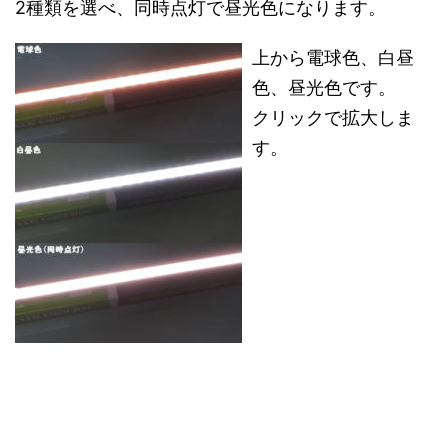
2種類を選べ、同時点灯で昼光色になります。
上から電球色、白昼
色、昼光色です。
クリックで拡大しま
す。