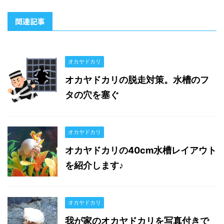
関連記事
オカヤドカリ
オカヤドカリの脱走対策。水槽のフ
タの穴を塞ぐ
オカヤドカリ
オカヤドカリの40cm水槽レイアウト
を紹介します♪
オカヤドカリ
我が家のオカヤドカリを写真付きで