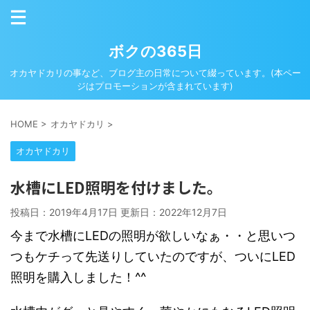
ボクの365日
オカヤドカリの事など、ブログ主の日常について綴っています。(本ペー
ジはプロモーションが含まれています)
HOME
>
オカヤドカリ
>
オカヤドカリ
水槽にLED照明を付けました。
投稿日：2019年4月17日 更新日：
2022年12月7日
今まで水槽にLEDの照明が欲しいなぁ・・と思いつ
つもケチって先送りしていたのですが、ついにLED
照明を購入しました！^^