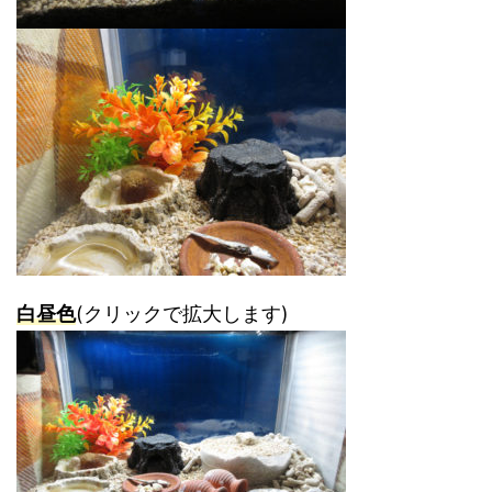
白昼色
(クリックで拡大します)