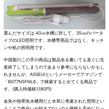
選んだサイズは 40㎝水槽に対して、35㎝のバータ
イプのLED照明です。水槽専用品ではなく、キッチ
ンや机の照明用です。
中国製のこの手の商品は製品名を書いても直ぐに生
産終了してしまうのであまり参考にならないかもし
れませんが、ASSEUIというメーカーでアマゾンで
「B077N5FNL8」で検索すると出てくる商品で
す。
(購入時価格1,180円)
金魚や熱帯魚水槽用だと水草に考慮された照明とい
うことで色合いが好きでないのと価格も高めになっ