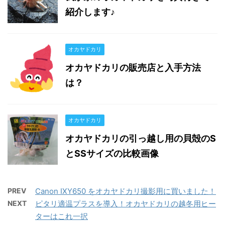
紹介します♪
オカヤドカリ
オカヤドカリの販売店と入手方法
は？
オカヤドカリ
オカヤドカリの引っ越し用の貝殻のS
とSSサイズの比較画像
PREV
Canon IXY650 をオカヤドカリ撮影用に買いました！
NEXT
ピタリ適温プラスを導入！オカヤドカリの越冬用ヒー
ターはこれ一択