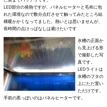
LED部分の発熱ですが、パネルヒーターと毛布に包
れた環境なので数分点灯させて触ってみたところ結
構暖かかくなってました。熱いとは思いませんが、
長時間の点けっぱなしは避けたいです
水槽の正面か
ら見上げる形
で撮影した写
真です。
LEDライトは
水槽のフタの
上にただ置い
ただけです。
手前の黒っぽいのはパネルヒーターです。