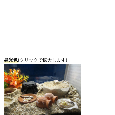
昼光色
(クリックで拡大します)