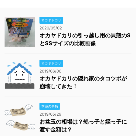
オカヤドカリ
2020/05/02
オカヤドカリの引っ越し用の貝殻のS
とSSサイズの比較画像
オカヤドカリ
2019/06/06
オカヤドカリの隠れ家のタコツボが
崩壊してきた！
季節の事柄
2019/05/29
お盆玉の相場は？甥っ子と姪っ子に
渡す金額は？