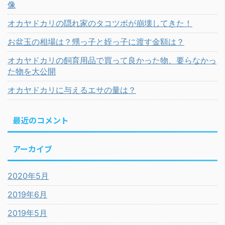
像
オカヤドカリの隠れ家のタコツボが崩壊してきた！
お盆玉の相場は？甥っ子と姪っ子に渡す金額は？
オカヤドカリの飼育用品で買って良かった物、要らなかっ
た物を大公開
オカヤドカリに与えるエサの量は？
最近のコメント
アーカイブ
2020年5月
2019年6月
2019年5月