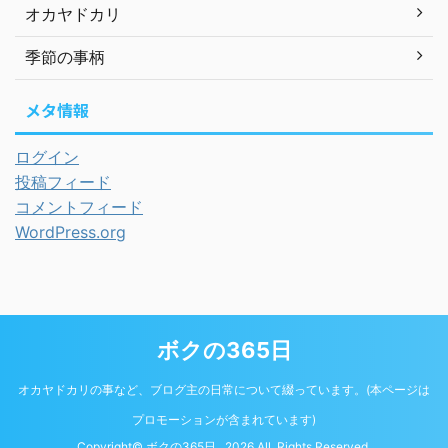
オカヤドカリ
季節の事柄
メタ情報
ログイン
投稿フィード
コメントフィード
WordPress.org
ボクの365日
オカヤドカリの事など、ブログ主の日常について綴っています。(本ページは
プロモーションが含まれています)
Copyright© ボクの365日 , 2026 All Rights Reserved.