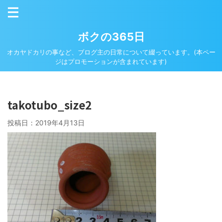
ボクの365日
オカヤドカリの事など、ブログ主の日常について綴っています。(本ペー
ジはプロモーションが含まれています)
takotubo_size2
投稿日：
2019年4月13日