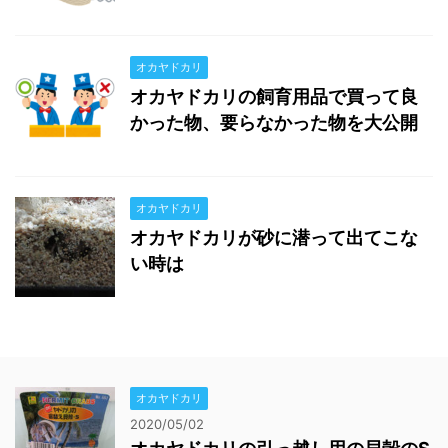
オカヤドカリ
オカヤドカリの飼育用品で買って良
かった物、要らなかった物を大公開
オカヤドカリ
オカヤドカリが砂に潜って出てこな
い時は
オカヤドカリ
2020/05/02