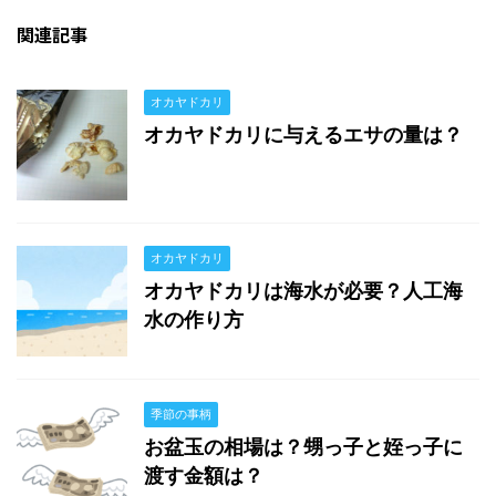
関連記事
オカヤドカリ
オカヤドカリに与えるエサの量は？
オカヤドカリ
オカヤドカリは海水が必要？人工海
水の作り方
季節の事柄
お盆玉の相場は？甥っ子と姪っ子に
渡す金額は？