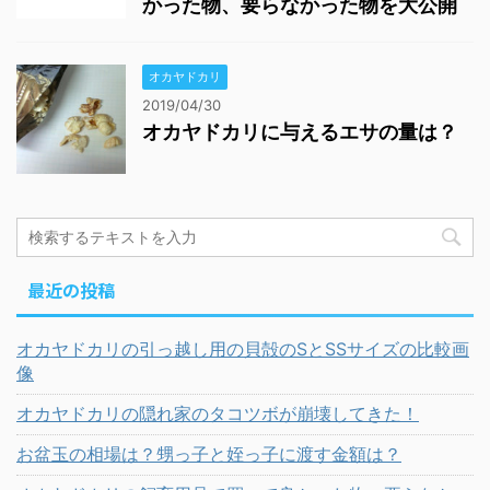
かった物、要らなかった物を大公開
オカヤドカリ
2019/04/30
オカヤドカリに与えるエサの量は？
最近の投稿
オカヤドカリの引っ越し用の貝殻のSとSSサイズの比較画
像
オカヤドカリの隠れ家のタコツボが崩壊してきた！
お盆玉の相場は？甥っ子と姪っ子に渡す金額は？