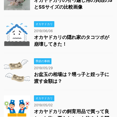
オカヤドカリの引っ越し用の貝殻のS
とSSサイズの比較画像
オカヤドカリ
2019/06/06
オカヤドカリの隠れ家のタコツボが
崩壊してきた！
季節の事柄
2019/05/29
お盆玉の相場は？甥っ子と姪っ子に
渡す金額は？
オカヤドカリ
2019/05/02
オカヤドカリの飼育用品で買って良